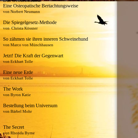
Das Geburtstrauma
Eine Osteopatische Bertachtungsweise
von Norbert Neumann
Die Spiegelgesetz-Methode
von Christa Kössner
So zähmen sie ihren inneren Schweinehund
von Marco von Münchhausen
Jetzt! Die Kraft der Gegenwart
von Eckhart Tolle
Eine neue Erde
von Eckhart Tolle
The Work
von Byron Katie
Bestellung beim Universum
von Bärbel Mohr
The Secret
von Rhonda Byrne