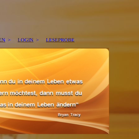
EN
LOGIN
LESEPROBE