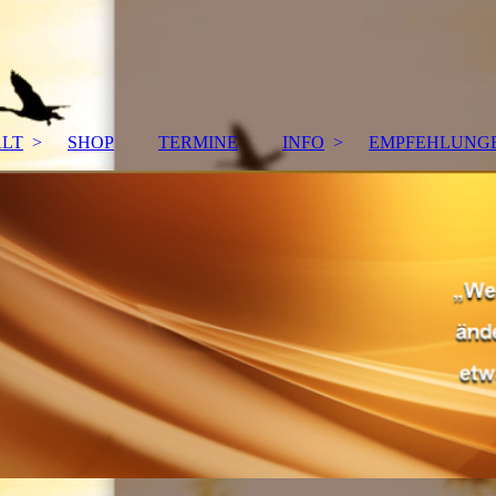
ALT
SHOP
TERMINE
INFO
EMPFEHLUNG