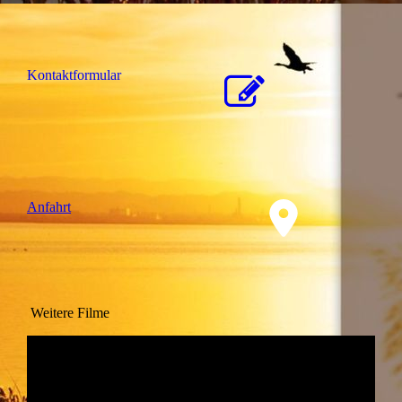
Kon­takt­for­mu­lar
Anfahrt
Weitere Filme