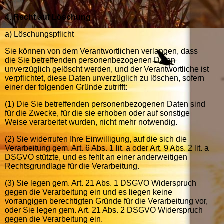
4. Recht auf Löschung
a) Löschungspflicht
Sie können von dem Verantwortlichen verlangen, dass
die Sie betreffenden personenbezogenen Daten
unverzüglich gelöscht werden, und der Verantwortliche ist
verpflichtet, diese Daten unverzüglich zu löschen, sofern
einer der folgenden Gründe zutrifft:
(1) Die Sie betreffenden personenbezogenen Daten sind
für die Zwecke, für die sie erhoben oder auf sonstige
Weise verarbeitet wurden, nicht mehr notwendig.
(2) Sie widerrufen Ihre Einwilligung, auf die sich die
Verarbeitung gem. Art. 6 Abs. 1 lit. a oder Art. 9 Abs. 2 lit. a
DSGVO stützte, und es fehlt an einer anderweitigen
Rechtsgrundlage für die Verarbeitung.
(3) Sie legen gem. Art. 21 Abs. 1 DSGVO Widerspruch
gegen die Verarbeitung ein und es liegen keine
vorrangigen berechtigten Gründe für die Verarbeitung vor,
oder Sie legen gem. Art. 21 Abs. 2 DSGVO Widerspruch
gegen die Verarbeitung ein.