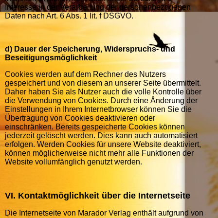
Interesse in der Verarbeitung der personenbezogenen
Daten nach Art. 6 Abs. 1 lit. f DSGVO.
d) Dauer der Speicherung, Widerspruchs- und
Beseitigungsmöglichkeit
Cookies werden auf dem Rechner des Nutzers
gespeichert und von diesem an unserer Seite übermittelt.
Daher haben Sie als Nutzer auch die volle Kontrolle über
die Verwendung von Cookies. Durch eine Änderung der
Einstellungen in Ihrem Internetbrowser können Sie die
Übertragung von Cookies deaktivieren oder
einschränken. Bereits gespeicherte Cookies können
jederzeit gelöscht werden. Dies kann auch automatisiert
erfolgen. Werden Cookies für unsere Website deaktiviert,
können möglicherweise nicht mehr alle Funktionen der
Website vollumfänglich genutzt werden.
VI. Kontaktmöglichkeit über die Internetseite
Die Internetseite von Marador Verlag enthält aufgrund von