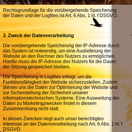
2. Rechtsgrundlage für die Datenverarbeitung
Rechtsgrundlage für die vorübergehende Speicherung
der Daten und der Logfiles ist Art. 6 Abs. 1 lit. f DSGVO.
3. Zweck der Datenverarbeitung
Die vorübergehende Speicherung der IP-Adresse durch
das System ist notwendig, um eine Auslieferung der
Website an den Rechner des Nutzers zu ermöglichen.
Hierfür muss die IP-Adresse des Nutzers für die Dauer
der Sitzung gespeichert bleiben.
Die Speicherung in Logfiles erfolgt, um die
Funktionsfähigkeit der Website sicherzustellen. Zudem
dienen uns die Daten zur Optimierung der Website und
zur Sicherstellung der Sicherheit unserer
informationstechnischen Systeme. Eine Auswertung der
Daten zu Marketingzwecken findet in diesem
Zusammenhang nicht statt.
In diesen Zwecken liegt auch unser berechtigtes
Interesse an der Datenverarbeitung nach Art. 6 Abs. 1 lit. f
DSGVO.