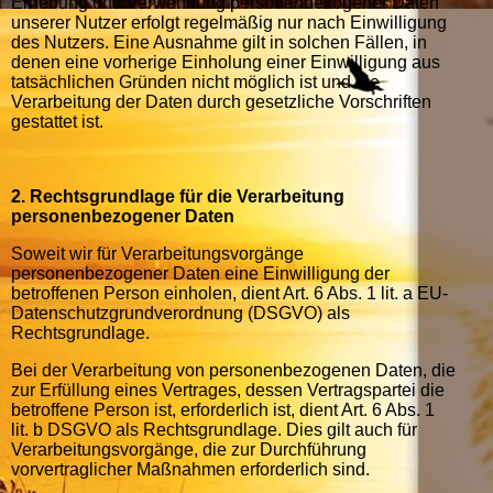
Erhebung und Verwendung personenbezogener Daten
unserer Nutzer erfolgt regelmäßig nur nach Einwilligung
des Nutzers. Eine Ausnahme gilt in solchen Fällen, in
denen eine vorherige Einholung einer Einwilligung aus
tatsächlichen Gründen nicht möglich ist und die
Verarbeitung der Daten durch gesetzliche Vorschriften
gestattet ist.
2. Rechtsgrundlage für die Verarbeitung
personenbezogener Daten
Soweit wir für Verarbeitungsvorgänge
personenbezogener Daten eine Einwilligung der
betroffenen Person einholen, dient Art. 6 Abs. 1 lit. a EU-
Datenschutzgrundverordnung (DSGVO) als
Rechtsgrundlage.
Bei der Verarbeitung von personenbezogenen Daten, die
zur Erfüllung eines Vertrages, dessen Vertragspartei die
betroffene Person ist, erforderlich ist, dient Art. 6 Abs. 1
lit. b DSGVO als Rechtsgrundlage. Dies gilt auch für
Verarbeitungsvorgänge, die zur Durchführung
vorvertraglicher Maßnahmen erforderlich sind.