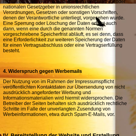
hinaus erfolgen, wenn dies durch den europäischen oder
nationalen Gesetzgeber in unionsrechtlichen
Verordnungen, Gesetzen oder sonstigen Vorschriften,
denen der Verantwortliche unterliegt, vorgesehen wurde.
Eine Sperrung oder Löschung der Daten erfolgt auch
dann, wenn eine durch die genannten Normen
vorgeschriebene Speicherfrist abläuft, es sei denn, dass
eine Erforderlichkeit zur weiteren Speicherung der Daten
für einen Vertragsabschluss oder eine Vertragserfüllung
besteht.
4. Widerspruch gegen Werbemails
Der Nutzung von im Rahmen der Impressumspflicht
veröffentlichten Kontaktdaten zur Übersendung von nicht
ausdrücklich angeforderter Werbung und
Informationsmaterialien wird hiermit widersprochen. Die
Betreiber der Seiten behalten sich ausdrücklich rechtliche
Schritte im Falle der unverlangten Zusendung von
Werbeinformationen, etwa durch Spam-E-Mails, vor.
IV. Bereitstellung der Website und Erstellung