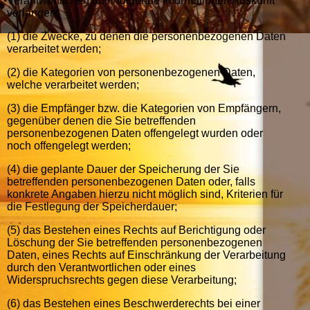
Verantwortlichen über folgende Informationen Auskunft
verlangen:
(1) die Zwecke, zu denen die personenbezogenen Daten
verarbeitet werden;
(2) die Kategorien von personenbezogenen Daten,
welche verarbeitet werden;
(3) die Empfänger bzw. die Kategorien von Empfängern,
gegenüber denen die Sie betreffenden
personenbezogenen Daten offengelegt wurden oder
noch offengelegt werden;
(4) die geplante Dauer der Speicherung der Sie
betreffenden personenbezogenen Daten oder, falls
konkrete Angaben hierzu nicht möglich sind, Kriterien für
die Festlegung der Speicherdauer;
(5) das Bestehen eines Rechts auf Berichtigung oder
Löschung der Sie betreffenden personenbezogenen
Daten, eines Rechts auf Einschränkung der Verarbeitung
durch den Verantwortlichen oder eines
Widerspruchsrechts gegen diese Verarbeitung;
(6) das Bestehen eines Beschwerderechts bei einer