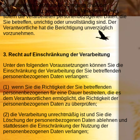
Sie haben ein Recht auf Berichtigung und/oder
Vervollständigung gegenüber dem Verantwortlichen,
sofern die verarbeiteten personenbezogenen Daten, die
Sie betreffen, unrichtig oder unvollständig sind. Der
Verantwortliche hat die Berichtigung unverzüglich
vorzunehmen.
3. Recht auf Einschränkung der Verarbeitung
Unter den folgenden Voraussetzungen können Sie die
Einschränkung der Verarbeitung der Sie betreffenden
personenbezogenen Daten verlangen:
(1) wenn Sie die Richtigkeit der Sie betreffenden
personenbezogenen für eine Dauer bestreiten, die es
dem Verantwortlichen ermöglicht, die Richtigkeit der
personenbezogenen Daten zu überprüfen;
(2) die Verarbeitung unrechtmäßig ist und Sie die
Löschung der personenbezogenen Daten ablehnen und
stattdessen die Einschränkung der Nutzung der
personenbezogenen Daten verlangen;