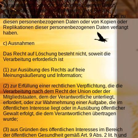
Verantwortliche, die die personenbezogenen Daten
verarbeiten, darüber zu informieren, dass Sie als
betroffene Person von ihnen die Löschung aller Links zu
diesen personenbezogenen Daten oder von Kopien oder
Replikationen dieser personenbezogenen Daten verlangt
haben.
c) Ausnahmen
Das Recht auf Löschung besteht nicht, soweit die
Verarbeitung erforderlich ist
(1) zur Ausübung des Rechts auf freie
Meinungsäußerung und Information;
(2) zur Erfüllung einer rechtlichen Verpflichtung, die die
Verarbeitung nach dem Recht der Union oder der
Mitgliedstaaten, dem der Verantwortliche unterliegt,
erfordert, oder zur Wahrnehmung einer Aufgabe, die im
öffentlichen Interesse liegt oder in Ausübung öffentlicher
Gewalt erfolgt, die dem Verantwortlichen übertragen
wurde;
(3) aus Gründen des öffentlichen Interesses im Bereich
der öffentlichen Gesundheit gemäß Art. 9 Abs. 2 lit. h und