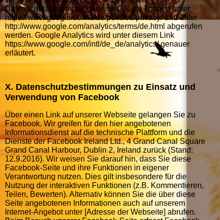
Datenschutzbestimmungen von Google können unter
https://www.google.de/intl/de/policies/privacy/ und unter
http://www.google.com/analytics/terms/de.html abgerufen
werden. Google Analytics wird unter diesem Link
https://www.google.com/intl/de_de/analytics/ genauer
erläutert.
X. Datenschutzbestimmungen zu Einsatz und
Verwendung von Facebook
Über einen Link auf unserer Webseite gelangen Sie zu
Facebook. Wir greifen für den hier angebotenen
Informationsdienst auf die technische Plattform und die
Dienste der Facebook Ireland Ltd., 4 Grand Canal Square
Grand Canal Harbour, Dublin 2, Ireland zurück (Stand:
12.9.2016). Wir weisen Sie darauf hin, dass Sie diese
Facebook-Seite und ihre Funktionen in eigener
Verantwortung nutzen. Dies gilt insbesondere für die
Nutzung der interaktiven Funktionen (z.B. Kommentieren,
Teilen, Bewerten). Alternativ können Sie die über diese
Seite angebotenen Informationen auch auf unserem
Internet-Angebot unter [Adresse der Webseite] abrufen.