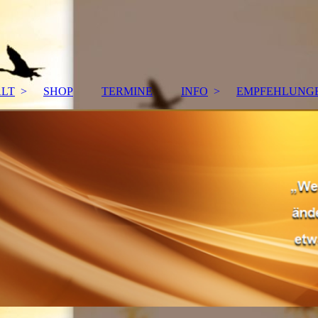
ALT
SHOP
TERMINE
INFO
EMPFEHLUNG