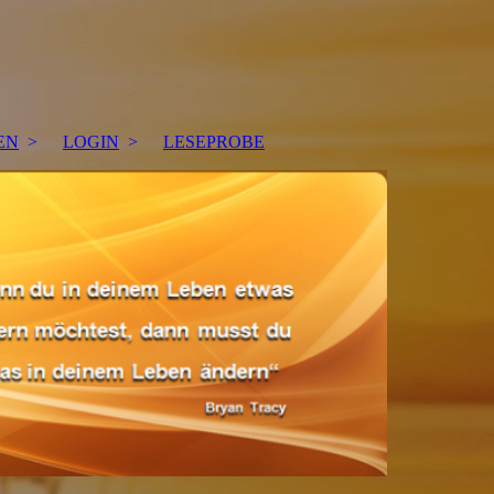
EN
LOGIN
LESEPROBE