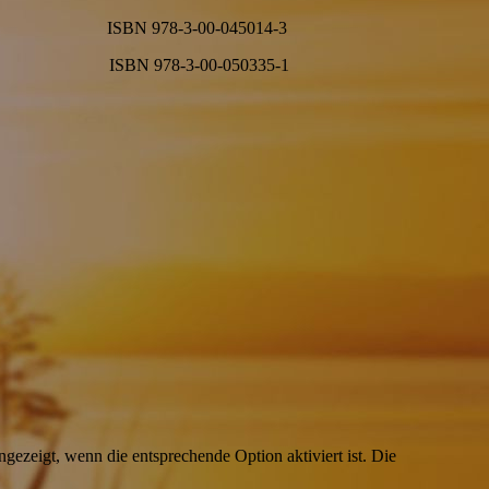
ISBN 978-3-00-045014-3
ISBN 978-3-00-050335-1
ezeigt, wenn die entsprechende Option aktiviert ist. Die