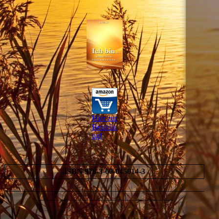
Hier zur
Bestellu
ng!
ISBN 978-3-00-045014-3
___________________________________________________
___________________________________