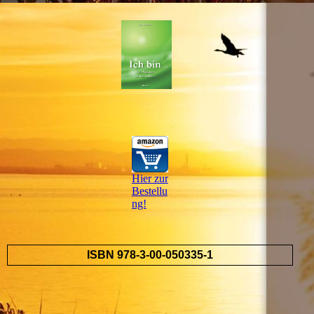
Hier zur
Bestellu
ng!
ISBN 978-3-00-050335-1