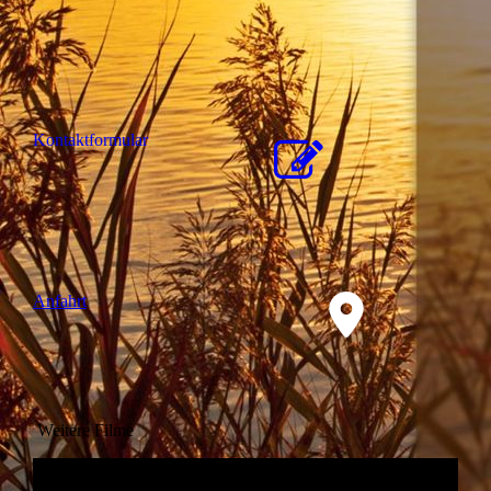
Kon­takt­for­mu­lar
Anfahrt
Weitere Filme