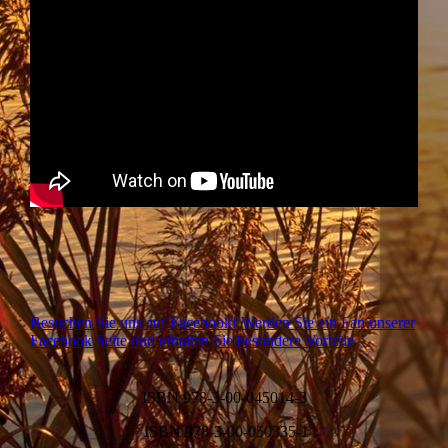
Besuchen Sie uns auf Facebook! Werden Sie ein Fan unserer
Facebook Seite und erhalten Sie besondere Vorteile.
ISBN 978-3-00-045014-3
ISBN 978-3-00-050335-1